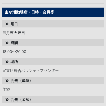
主な活動場所・日時・会費等
曜日
double_arrow
毎月末火曜日　
時間
double_arrow
18:00～20:00
場所
double_arrow
足立区総合ボランティアセンター
会費（単位）
double_arrow
年額
会費（金額）
double_arrow